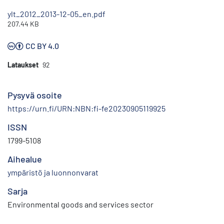
ylt_2012_2013-12-05_en.pdf
207.44 KB
CC BY 4.0
Lataukset
92
Pysyvä osoite
https://urn.fi/URN:NBN:fi-fe20230905119925
ISSN
1799-5108
Aihealue
ympäristö ja luonnonvarat
Sarja
Environmental goods and services sector