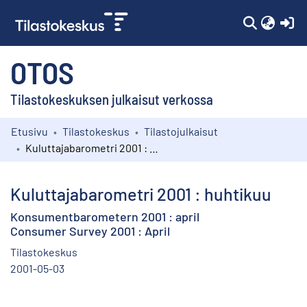
(c
OTOS
Tilastokeskuksen julkaisut verkossa
Etusivu
Tilastokeskus
Tilastojulkaisut
Kokoelmat
Kuluttajabarometri 2001 : huhtikuu
Selaa
Kuluttajabarometri 2001 : huhtikuu
Konsumentbarometern 2001 : april
Consumer Survey 2001 : April
Tilastokeskus
2001-05-03