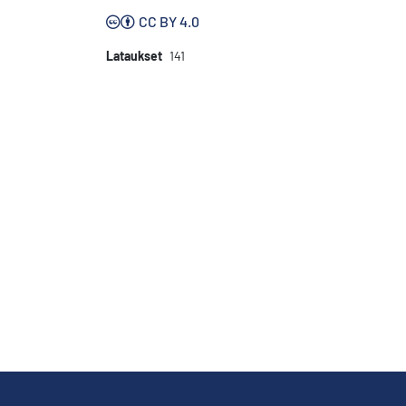
CC BY 4.0
Lataukset
141