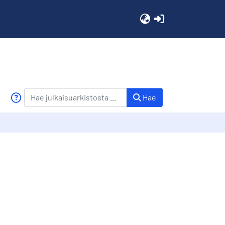
(current)
Hae