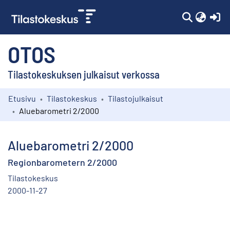
(c
OTOS
Tilastokeskuksen julkaisut verkossa
Etusivu
Tilastokeskus
Tilastojulkaisut
Kokoelmat
Aluebarometri 2/2000
Selaa
Aluebarometri 2/2000
Regionbarometern 2/2000
Tilastokeskus
2000-11-27