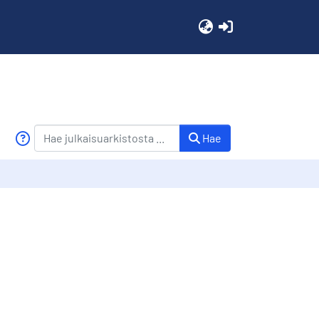
(current)
Hae