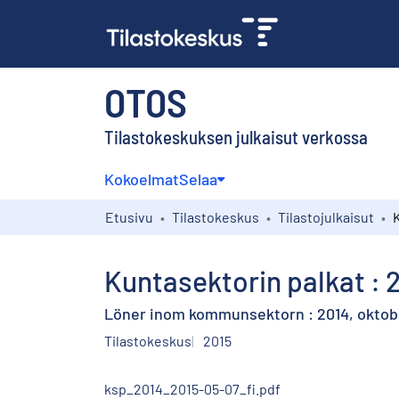
OTOS
Tilastokeskuksen julkaisut verkossa
Kokoelmat
Selaa
Etusivu
Tilastokeskus
Tilastojulkaisut
Kuntasektorin palkat : 
Löner inom kommunsektorn : 2014, oktob
Tilastokeskus
2015
ksp_2014_2015-05-07_fi.pdf