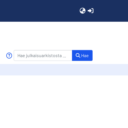
(current)
Hae