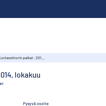
Kuntasektorin palkat : 2014, lokakuu
2014, lokakuu
er
Pysyvä osoite