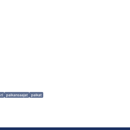
ri
palkansaajat
palkat