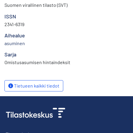
Suomen virallinen tilasto (SVT)
ISSN
2341-6319
Aihealue
asuminen
Sarja
Omistusasumisen hintaindeksit
Tietueen kaikki tiedot