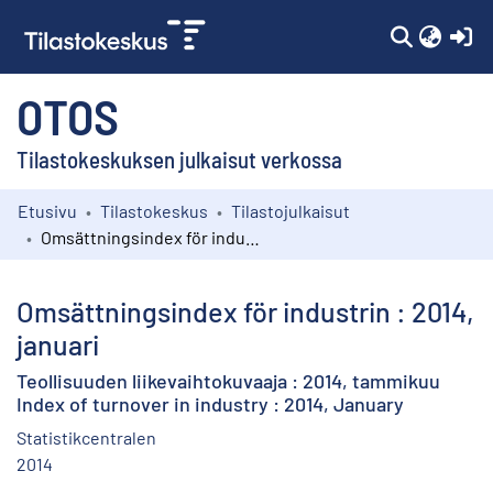
(c
OTOS
Tilastokeskuksen julkaisut verkossa
Etusivu
Tilastokeskus
Tilastojulkaisut
Kokoelmat
Omsättningsindex för industrin : 2014, januari
Selaa
Omsättningsindex för industrin : 2014,
januari
Teollisuuden liikevaihtokuvaaja : 2014, tammikuu
Index of turnover in industry : 2014, January
Statistikcentralen
2014