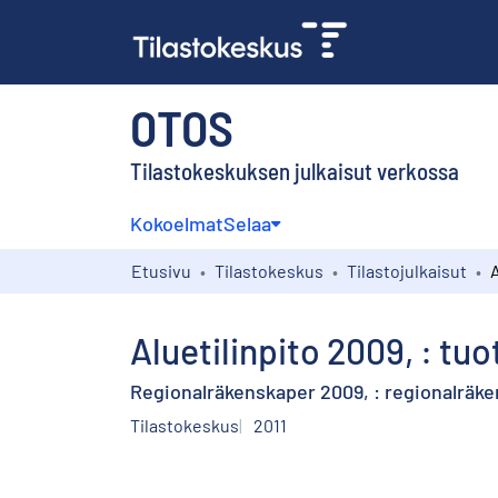
OTOS
Tilastokeskuksen julkaisut verkossa
Kokoelmat
Selaa
Etusivu
Tilastokeskus
Tilastojulkaisut
Aluetilinpito 2009, : tuo
Regionalräkenskaper 2009, : regionalräke
Tilastokeskus
2011