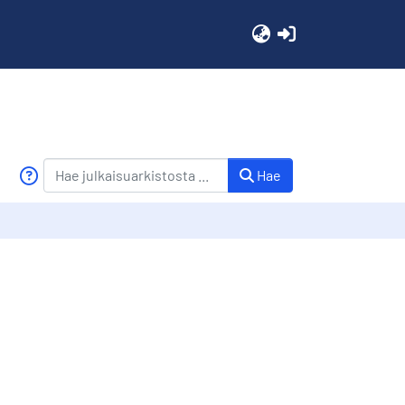
(current)
Hae