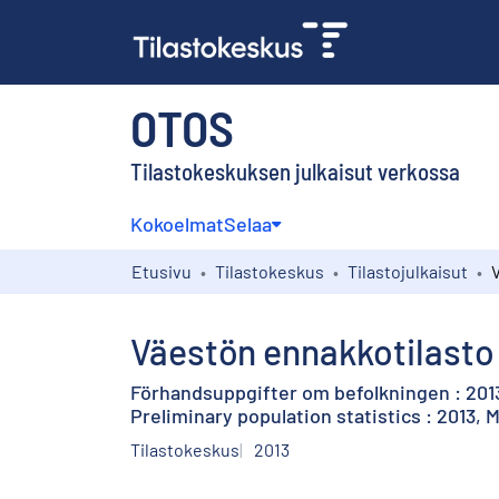
OTOS
Tilastokeskuksen julkaisut verkossa
Kokoelmat
Selaa
Etusivu
Tilastokeskus
Tilastojulkaisut
Väestön ennakkotilasto 
Förhandsuppgifter om befolkningen : 201
Preliminary population statistics : 2013, 
Tilastokeskus
2013