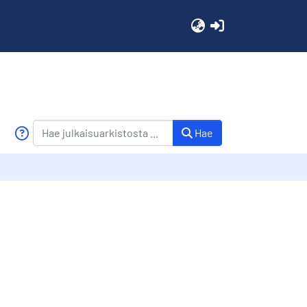
(current)
Hae