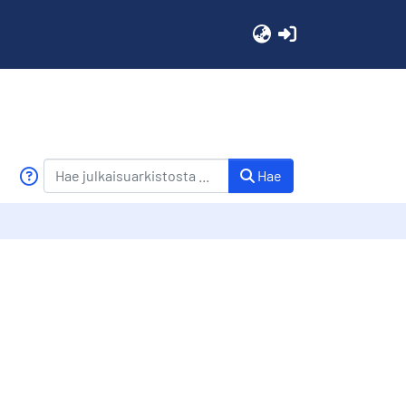
(current)
Hae