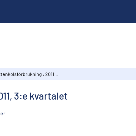
Stenkolsförbrukning : 2011, 3:e kvartalet
11, 3:e kvartalet
ter