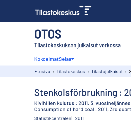
OTOS
Tilastokeskuksen julkaisut verkossa
Kokoelmat
Selaa
Etusivu
Tilastokeskus
Tilastojulkaisut
Stenkolsförbrukning : 20
Kivihiilen kulutus : 2011, 3. vuosineljännes
Consumption of hard coal : 2011, 3rd quar
Statistikcentralen
2011