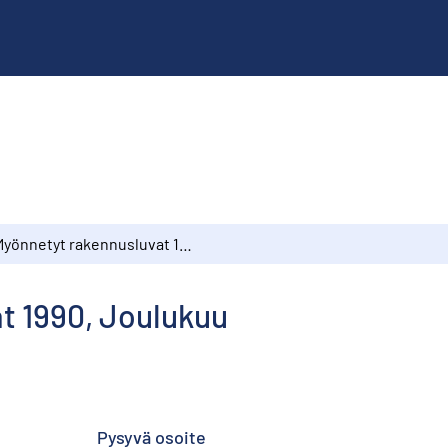
Myönnetyt rakennusluvat 1990, Joulukuu
t 1990, Joulukuu
Pysyvä osoite