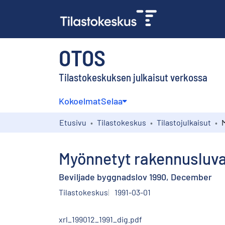
OTOS
Tilastokeskuksen julkaisut verkossa
Kokoelmat
Selaa
Etusivu
Tilastokeskus
Tilastojulkaisut
Myönnetyt rakennusluva
Beviljade byggnadslov 1990, December
Tilastokeskus
1991-03-01
xrl_199012_1991_dig.pdf