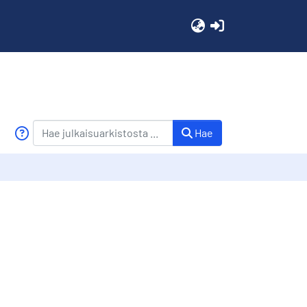
(current)
Hae