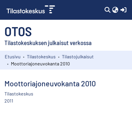
(c
OTOS
Tilastokeskuksen julkaisut verkossa
Etusivu
Tilastokeskus
Tilastojulkaisut
Kokoelmat
Moottoriajoneuvokanta 2010
Selaa
Moottoriajoneuvokanta 2010
Tilastokeskus
2011