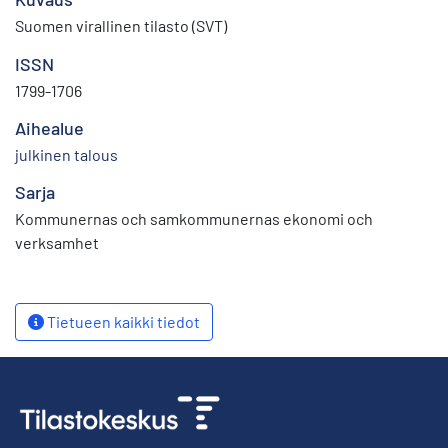
Suomen virallinen tilasto (SVT)
ISSN
1799-1706
Aihealue
julkinen talous
Sarja
Kommunernas och samkommunernas ekonomi och
verksamhet
Tietueen kaikki tiedot