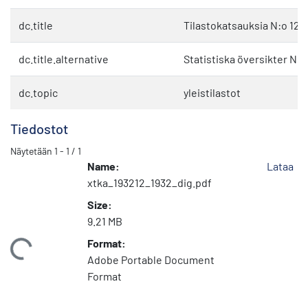
dc.title
Tilastokatsauksia N:o 12 
dc.title.alternative
Statistiska översikter Nr 
dc.topic
yleistilastot
Tiedostot
Näytetään
1 - 1 / 1
Name:
Lataa
xtka_193212_1932_dig.pdf
Size:
9.21 MB
Format:
Ladataan...
Adobe Portable Document
Format