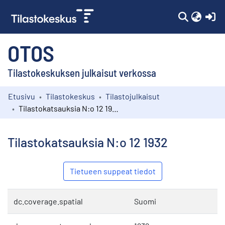
(c
OTOS
Tilastokeskuksen julkaisut verkossa
Etusivu
Tilastokeskus
Tilastojulkaisut
Kokoelmat
Tilastokatsauksia N:o 12 1932
Selaa
Tilastokatsauksia N:o 12 1932
Tietueen suppeat tiedot
dc.coverage.spatial
Suomi