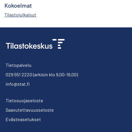
Kokoelmat
Tilastojulkaisut
Tietopalvelu
029 551 2220
(arkisin klo 9.00-16.00)
info@stat.fi
Tietosuojaseloste
Saavutettavuusseloste
Evästeasetukset