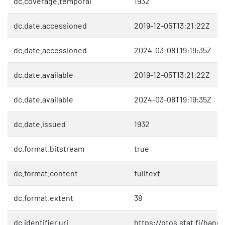
dc.coverage.temporal
1932
dc.date.accessioned
2019-12-05T13:21:22Z
dc.date.accessioned
2024-03-08T19:19:35Z
dc.date.available
2019-12-05T13:21:22Z
dc.date.available
2024-03-08T19:19:35Z
dc.date.issued
1932
dc.format.bitstream
true
dc.format.content
fulltext
dc.format.extent
38
dc.identifier.uri
https://otos.stat.fi/hand