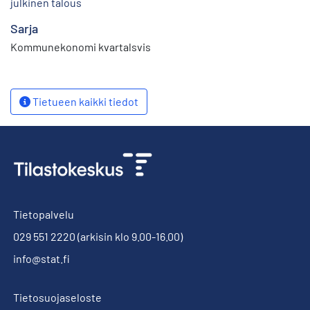
julkinen talous
Sarja
Kommunekonomi kvartalsvis
Tietueen kaikki tiedot
Tietopalvelu
029 551 2220
(arkisin klo 9.00-16.00)
info@stat.fi
Tietosuojaseloste