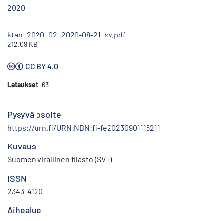
2020
ktan_2020_02_2020-08-21_sv.pdf
212.09 KB
CC BY 4.0
Lataukset
63
Pysyvä osoite
https://urn.fi/URN:NBN:fi-fe20230901115211
Kuvaus
Suomen virallinen tilasto (SVT)
ISSN
2343-4120
Aihealue