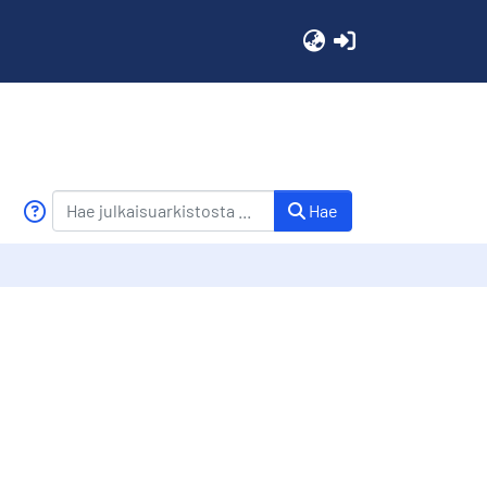
(current)
Hae