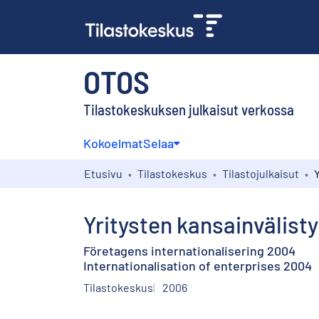
OTOS
Tilastokeskuksen julkaisut verkossa
Kokoelmat
Selaa
Etusivu
Tilastokeskus
Tilastojulkaisut
Yritysten kansainvälis
Företagens internationalisering 2004
Internationalisation of enterprises 2004
Tilastokeskus
2006