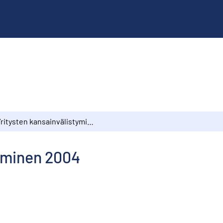
Yritysten kansainvälistyminen 2004
tyminen 2004