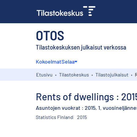
OTOS
Tilastokeskuksen julkaisut verkossa
Kokoelmat
Selaa
Etusivu
Tilastokeskus
Tilastojulkaisut
Rents of dwellings : 201
Asuntojen vuokrat : 2015, 1. vuosineljänne
Statistics Finland
2015