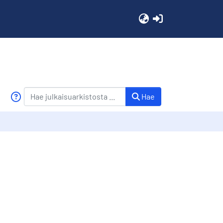
(current)
Hae