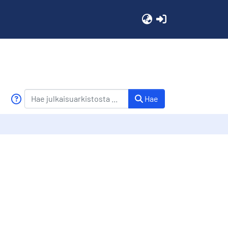
(current)
Hae