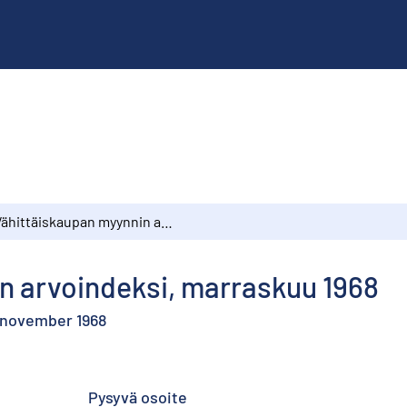
Vähittäiskaupan myynnin arvoindeksi, marraskuu 1968
n arvoindeksi, marraskuu 1968
, november 1968
Pysyvä osoite