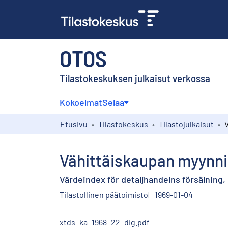
OTOS
Tilastokeskuksen julkaisut verkossa
Kokoelmat
Selaa
Etusivu
Tilastokeskus
Tilastojulkaisut
Vähittäiskaupan myynni
Värdeindex för detaljhandelns försälning
Tilastollinen päätoimisto
1969-01-04
xtds_ka_1968_22_dig.pdf