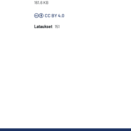
161.6 KB
CC BY 4.0
Lataukset
151