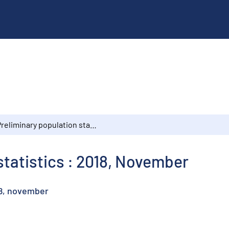
Preliminary population statistics : 2018, November
statistics : 2018, November
18, november