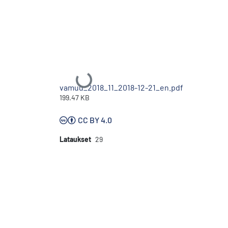
Ladataan...
vamuu_2018_11_2018-12-21_en.pdf
199.47 KB
CC BY 4.0
Lataukset
29