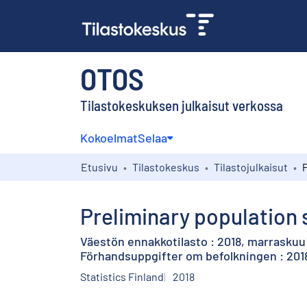
OTOS
Tilastokeskuksen julkaisut verkossa
Kokoelmat
Selaa
Etusivu
Tilastokeskus
Tilastojulkaisut
Preliminary population 
Väestön ennakkotilasto : 2018, marraskuu
Förhandsuppgifter om befolkningen : 20
Statistics Finland
2018