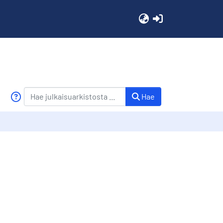
(current)
Hae