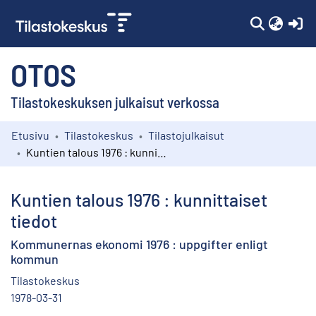
(c
OTOS
Tilastokeskuksen julkaisut verkossa
Etusivu
Tilastokeskus
Tilastojulkaisut
Kokoelmat
Kuntien talous 1976 : kunnittaiset tiedot
Selaa
Kuntien talous 1976 : kunnittaiset
tiedot
Kommunernas ekonomi 1976 : uppgifter enligt
kommun
Tilastokeskus
1978-03-31