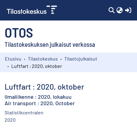
(c
OTOS
Tilastokeskuksen julkaisut verkossa
Etusivu
Tilastokeskus
Tilastojulkaisut
Kokoelmat
Luftfart : 2020, oktober
Selaa
Luftfart : 2020, oktober
Ilmaliikenne : 2020, lokakuu
Air transport : 2020, October
Statistikcentralen
2020