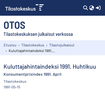
(c
OTOS
Tilastokeskuksen julkaisut verkossa
Etusivu
Tilastokeskus
Tilastojulkaisut
Kokoelmat
Kuluttajahintaindeksi 1991, Huhtikuu
Selaa
Kuluttajahintaindeksi 1991, Huhtikuu
Konsumentprisindex 1991, April
Tilastokeskus
1991-05-15