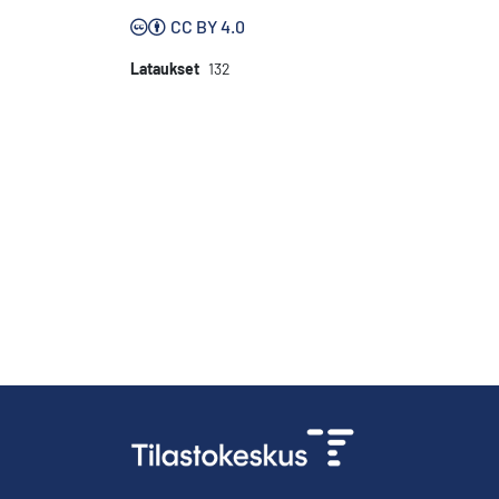
CC BY 4.0
Lataukset
132