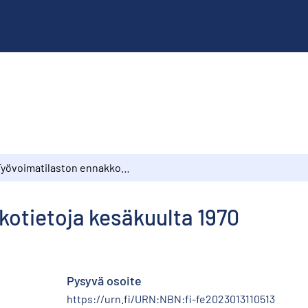
Työvoimatilaston ennakkotietoja kesäkuulta 1970
kotietoja kesäkuulta 1970
Pysyvä osoite
https://urn.fi/URN:NBN:fi-fe2023013110513