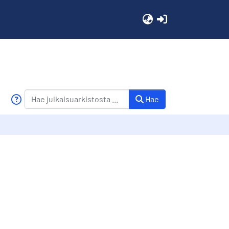
(current)
Hae