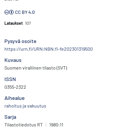
CC BY 4.0
Lataukset
107
Pysyvä osoite
https://urn.fi/URN:NBN:fi-fe202301319500
Kuvaus
Suomen virallinen tilasto (SVT)
ISSN
0355-2322
Aihealue
rahoitus ja vakuutus
Sarja
Tilastotiedotus RT
|
1980:11