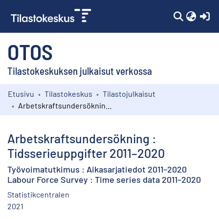
(c
OTOS
Tilastokeskuksen julkaisut verkossa
Etusivu
Tilastokeskus
Tilastojulkaisut
Kokoelmat
Arbetskraftsundersökning : Tidsserieuppgifter 2011–2020
Selaa
Arbetskraftsundersökning :
Tidsserieuppgifter 2011–2020
Työvoimatutkimus : Aikasarjatiedot 2011–2020
Labour Force Survey : Time series data 2011–2020
Statistikcentralen
2021