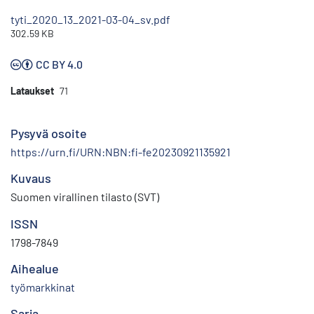
tyti_2020_13_2021-03-04_sv.pdf
302.59 KB
CC BY 4.0
Lataukset
71
Pysyvä osoite
https://urn.fi/URN:NBN:fi-fe20230921135921
Kuvaus
Suomen virallinen tilasto (SVT)
ISSN
1798-7849
Aihealue
työmarkkinat
Sarja