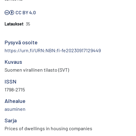
CC BY 4.0
Lataukset
35
Pysyvä osoite
https://urn.fi/URN:NBN:fi-fe20230917129449
Kuvaus
Suomen virallinen tilasto (SVT)
ISSN
1798-2715
Aihealue
asuminen
Sarja
Prices of dwellings in housing companies