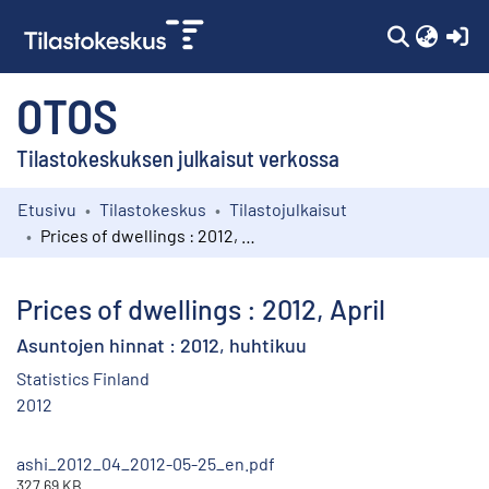
(c
OTOS
Tilastokeskuksen julkaisut verkossa
Etusivu
Tilastokeskus
Tilastojulkaisut
Kokoelmat
Prices of dwellings : 2012, April
Selaa
Prices of dwellings : 2012, April
Asuntojen hinnat : 2012, huhtikuu
Statistics Finland
2012
ashi_2012_04_2012-05-25_en.pdf
327.69 KB