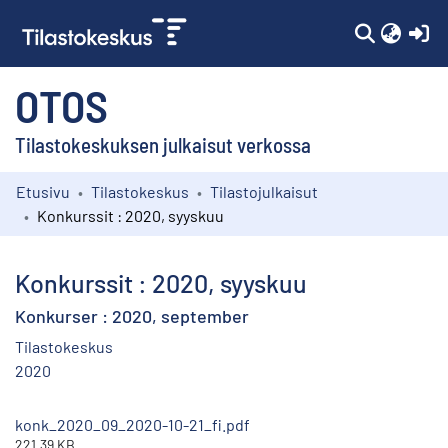
(c
OTOS
Tilastokeskuksen julkaisut verkossa
Etusivu
Tilastokeskus
Tilastojulkaisut
Kokoelmat
Konkurssit : 2020, syyskuu
Selaa
Konkurssit : 2020, syyskuu
Konkurser : 2020, september
Tilastokeskus
2020
konk_2020_09_2020-10-21_fi.pdf
221.39 KB