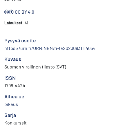
CC BY 4.0
Lataukset
41
Pysyvä osoite
https://urn.fi/URN:NBN:fi-fe20230831114654
Kuvaus
Suomen virallinen tilasto (SVT)
ISSN
1798-4424
Aihealue
oikeus
Sarja
Konkurssit