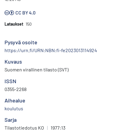
CC BY 4.0
Lataukset
150
Pysyvä osoite
https://urn.fi/URN:NBN:fi-fe2023013114924
Kuvaus
Suomen virallinen tilasto (SVT)
ISSN
0355-2268
Aihealue
koulutus
Sarja
Tilastotiedotus KO
|
1977:13