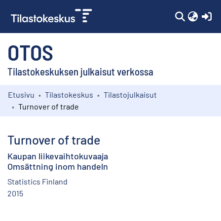
(c
OTOS
Tilastokeskuksen julkaisut verkossa
Etusivu
Tilastokeskus
Tilastojulkaisut
Kokoelmat
Turnover of trade
Selaa
Turnover of trade
Kaupan liikevaihtokuvaaja
Omsättning inom handeln
Statistics Finland
2015