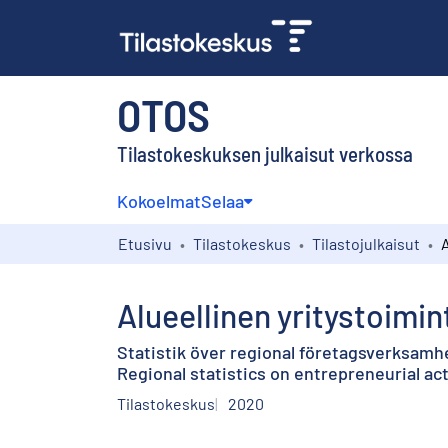
OTOS
Tilastokeskuksen julkaisut verkossa
Kokoelmat
Selaa
Etusivu
Tilastokeskus
Tilastojulkaisut
Alueellinen yritystoimin
Statistik över regional företagsverksamh
Regional statistics on entrepreneurial act
Tilastokeskus
2020