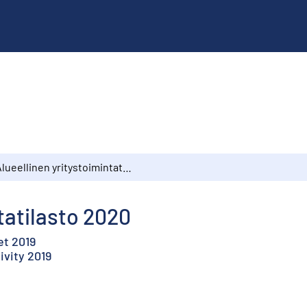
Alueellinen yritystoimintatilasto 2020
tatilasto 2020
et 2019
ivity 2019