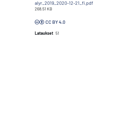
alyr_2019_2020-12-21_fi.pdf
268.51 KB
CC BY 4.0
Lataukset
51