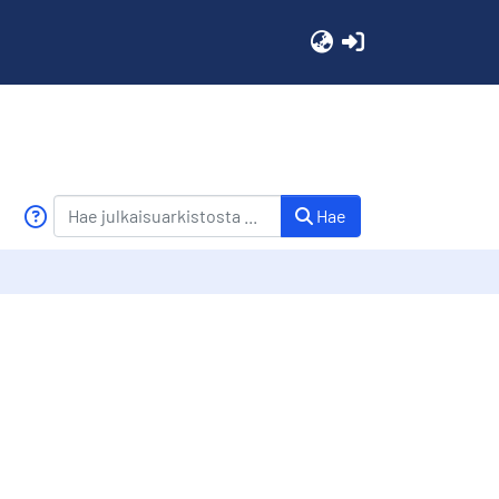
(current)
Hae