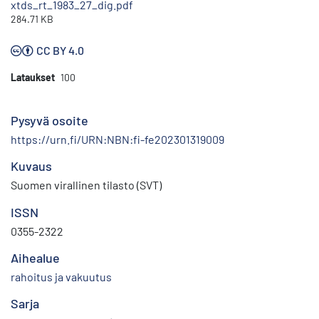
xtds_rt_1983_27_dig.pdf
284.71 KB
CC BY 4.0
Lataukset
100
Pysyvä osoite
https://urn.fi/URN:NBN:fi-fe202301319009
Kuvaus
Suomen virallinen tilasto (SVT)
ISSN
0355-2322
Aihealue
rahoitus ja vakuutus
Sarja