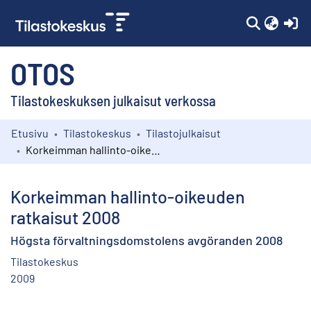
(c
OTOS
Tilastokeskuksen julkaisut verkossa
Etusivu
Tilastokeskus
Tilastojulkaisut
Kokoelmat
Korkeimman hallinto-oikeuden ratkaisut 2008
Selaa
Korkeimman hallinto-oikeuden
ratkaisut 2008
Högsta förvaltningsdomstolens avgöranden 2008
Tilastokeskus
2009