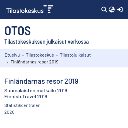
(c
OTOS
Tilastokeskuksen julkaisut verkossa
Etusivu
Tilastokeskus
Tilastojulkaisut
Kokoelmat
Finländarnas resor 2019
Selaa
Finländarnas resor 2019
Suomalaisten matkailu 2019
Finnish Travel 2019
Statistikcentralen
2020