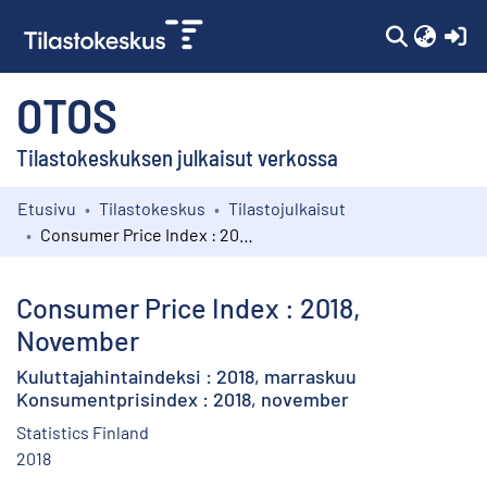
(c
OTOS
Tilastokeskuksen julkaisut verkossa
Etusivu
Tilastokeskus
Tilastojulkaisut
Kokoelmat
Consumer Price Index : 2018, November
Selaa
Consumer Price Index : 2018,
November
Kuluttajahintaindeksi : 2018, marraskuu
Konsumentprisindex : 2018, november
Statistics Finland
2018