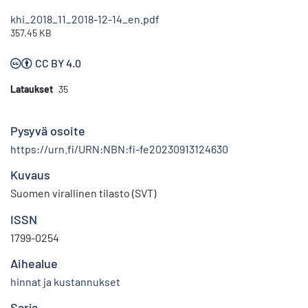
khi_2018_11_2018-12-14_en.pdf
357.45 KB
CC BY 4.0
Lataukset
35
Pysyvä osoite
https://urn.fi/URN:NBN:fi-fe20230913124630
Kuvaus
Suomen virallinen tilasto (SVT)
ISSN
1799-0254
Aihealue
hinnat ja kustannukset
Sarja