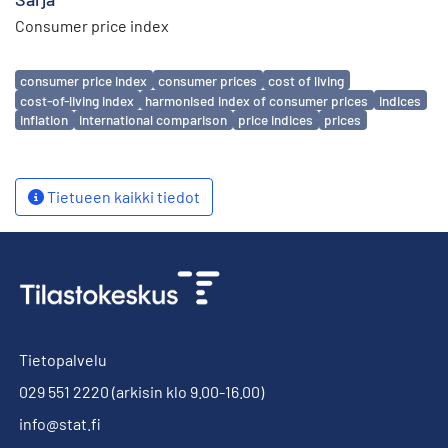
Consumer price index
Avainsanat
consumer price index
consumer prices
cost of living
cost-of-living index
harmonised index of consumer prices
indices
inflation
international comparison
price indices
prices
Tietueen kaikki tiedot
Tietopalvelu
029 551 2220
(arkisin klo 9.00-16.00)
info@stat.fi