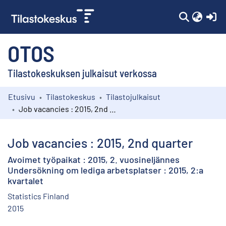
(c
OTOS
Tilastokeskuksen julkaisut verkossa
Etusivu
Tilastokeskus
Tilastojulkaisut
Kokoelmat
Job vacancies : 2015, 2nd quarter
Selaa
Job vacancies : 2015, 2nd quarter
Avoimet työpaikat : 2015, 2. vuosineljännes
Undersökning om lediga arbetsplatser : 2015, 2:a
kvartalet
Statistics Finland
2015