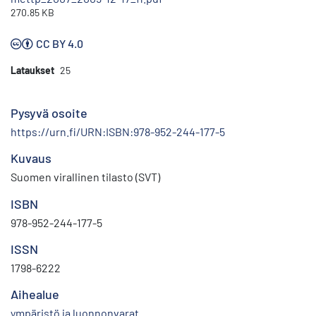
270.85 KB
CC BY 4.0
Lataukset
25
Pysyvä osoite
https://urn.fi/URN:ISBN:978-952-244-177-5
Kuvaus
Suomen virallinen tilasto (SVT)
ISBN
978-952-244-177-5
ISSN
1798-6222
Aihealue
ympäristö ja luonnonvarat