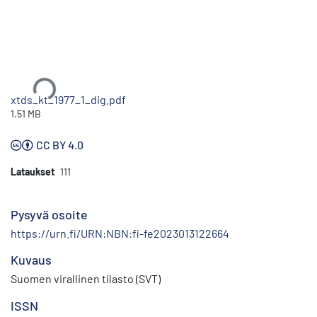
Ladataan...
xtds_kt_1977_1_dig.pdf
1.51 MB
CC BY 4.0
Lataukset
111
Pysyvä osoite
https://urn.fi/URN:NBN:fi-fe2023013122664
Kuvaus
Suomen virallinen tilasto (SVT)
ISSN