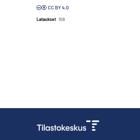
CC BY 4.0
Lataukset
109