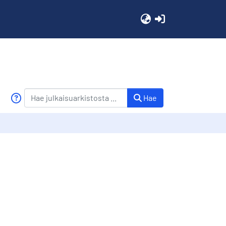
(current)
Hae