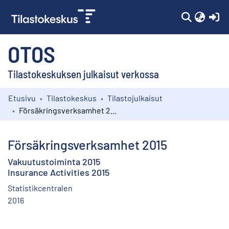
(c
OTOS
Tilastokeskuksen julkaisut verkossa
Etusivu
Tilastokeskus
Tilastojulkaisut
Kokoelmat
Försäkringsverksamhet 2015
Selaa
Försäkringsverksamhet 2015
Vakuutustoiminta 2015
Insurance Activities 2015
Statistikcentralen
2016