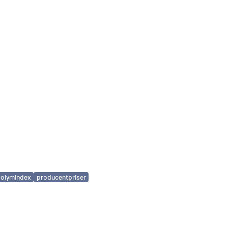
volymindex
producentpriser