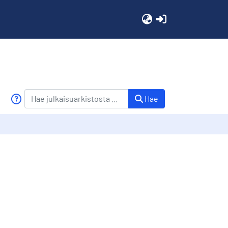
(current)
Hae