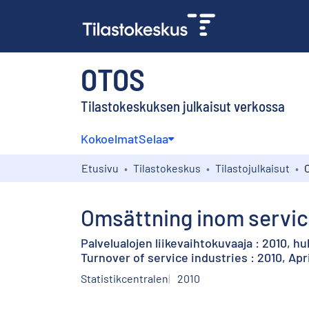
OTOS
Tilastokeskuksen julkaisut verkossa
Kokoelmat
Selaa
Etusivu
Tilastokeskus
Tilastojulkaisut
Omsättning inom service
Palvelualojen liikevaihtokuvaaja : 2010, h
Turnover of service industries : 2010, Apri
Statistikcentralen
2010