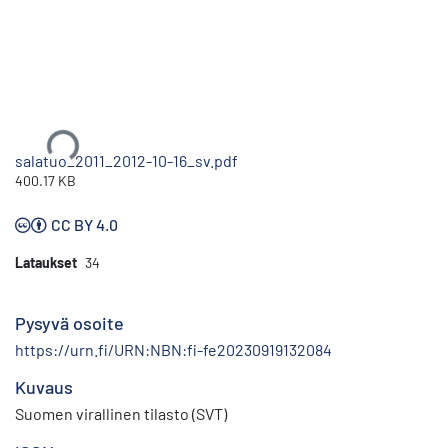
Ladataan...
salatuo_2011_2012-10-16_sv.pdf
400.17 KB
CC BY 4.0
Lataukset
34
Pysyvä osoite
https://urn.fi/URN:NBN:fi-fe20230919132084
Kuvaus
Suomen virallinen tilasto (SVT)