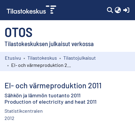
(c
OTOS
Tilastokeskuksen julkaisut verkossa
Etusivu
Tilastokeskus
Tilastojulkaisut
Kokoelmat
El- och värmeproduktion 2011
Selaa
El- och värmeproduktion 2011
Sähkön ja lämmön tuotanto 2011
Production of electricity and heat 2011
Statistikcentralen
2012