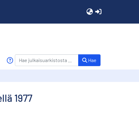
(current)
Hae
llä 1977