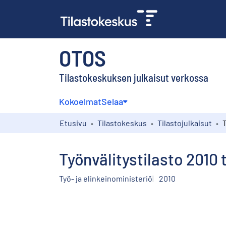
OTOS
Tilastokeskuksen julkaisut verkossa
Kokoelmat
Selaa
Etusivu
Tilastokeskus
Tilastojulkaisut
Työnvälitystilasto 2010
Työ- ja elinkeinoministeriö
2010