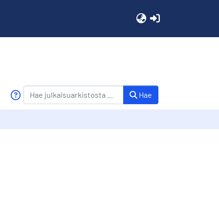
(current)
Hae