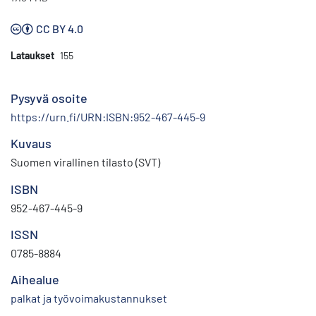
CC BY 4.0
Lataukset
155
Pysyvä osoite
https://urn.fi/URN:ISBN:952-467-445-9
Kuvaus
Suomen virallinen tilasto (SVT)
ISBN
952-467-445-9
ISSN
0785-8884
Aihealue
palkat ja työvoimakustannukset