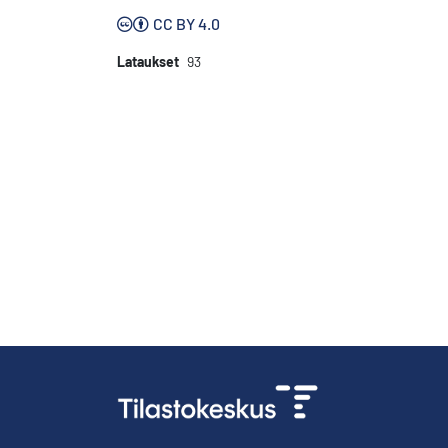
CC BY 4.0
Lataukset
93