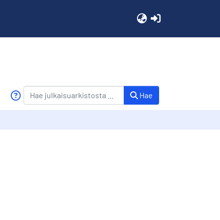
(current)
Hae