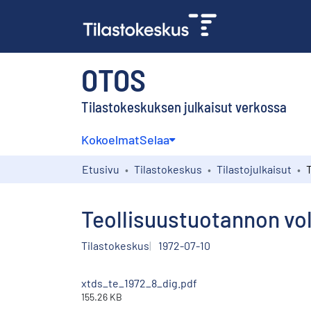
OTOS
Tilastokeskuksen julkaisut verkossa
Kokoelmat
Selaa
Etusivu
Tilastokeskus
Tilastojulkaisut
Teollisuustuotannon vo
Tilastokeskus
1972-07-10
xtds_te_1972_8_dig.pdf
155.26 KB