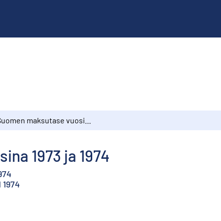
Suomen maksutase vuosina 1973 ja 1974
na 1973 ja 1974
974
 1974