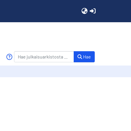
(current)
Hae