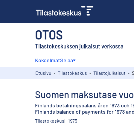
OTOS
Tilastokeskuksen julkaisut verkossa
Kokoelmat
Selaa
Etusivu
Tilastokeskus
Tilastojulkaisut
Suomen maksutase vuosi
Finlands betalningsbalans åren 1973 och 1
Finlands balance of payments for 1973 and
Tilastokeskus
1975