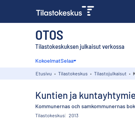
OTOS
Tilastokeskuksen julkaisut verkossa
Kokoelmat
Selaa
Etusivu
Tilastokeskus
Tilastojulkaisut
Kuntien ja kuntayhtymie
Kommunernas och samkommunernas boks
Tilastokeskus
2013