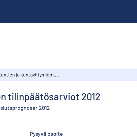
Kuntien ja kuntayhtymien tilinpäätösarviot 2012
n tilinpäätösarviot 2012
lutsprognoser 2012
Pysyvä osoite