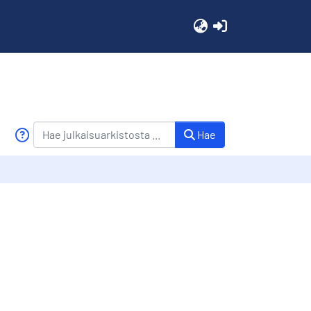
(current)
Hae