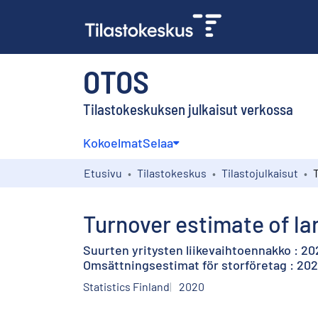
OTOS
Tilastokeskuksen julkaisut verkossa
Kokoelmat
Selaa
Etusivu
Tilastokeskus
Tilastojulkaisut
Turnover estimate of la
Suurten yritysten liikevaihtoennakko : 2
Omsättningsestimat för storföretag : 202
Statistics Finland
2020