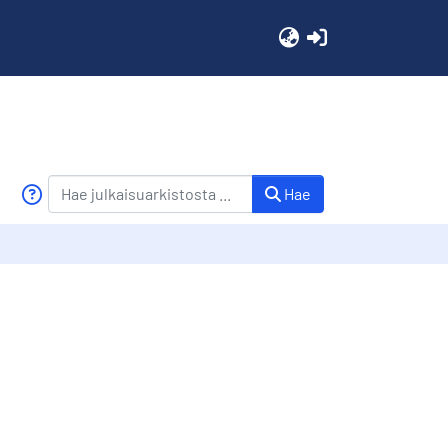
(current)
Hae