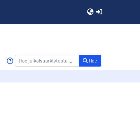
(current)
Hae