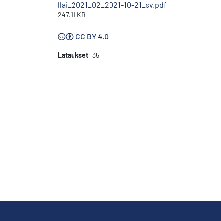
llai_2021_02_2021-10-21_sv.pdf
247.11 KB
CC BY 4.0
Lataukset
35