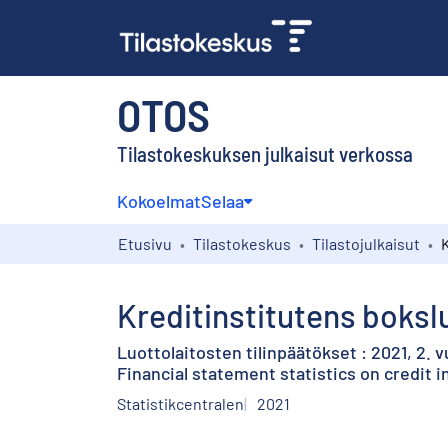
OTOS
Tilastokeskuksen julkaisut verkossa
Kokoelmat
Selaa
Etusivu
Tilastokeskus
Tilastojulkaisut
Kreditinstitutens bokslu
Luottolaitosten tilinpäätökset : 2021, 2. 
Financial statement statistics on credit i
Statistikcentralen
2021