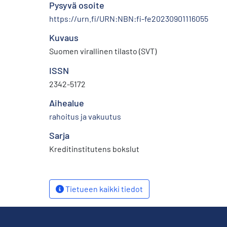
Pysyvä osoite
https://urn.fi/URN:NBN:fi-fe20230901116055
Kuvaus
Suomen virallinen tilasto (SVT)
ISSN
2342-5172
Aihealue
rahoitus ja vakuutus
Sarja
Kreditinstitutens bokslut
Tietueen kaikki tiedot